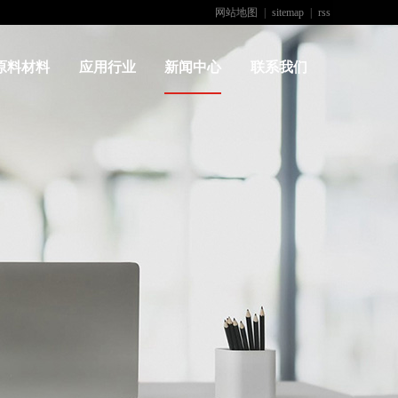
网站地图
|
sitemap
|
rss
原料材料
应用行业
新闻中心
联系我们