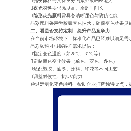
光变颜料
需具备良好的紫外线响应能力
夜光材料
要求亮度高、余辉时间长
隐形荧光颜料
需具备清晰显色与防伪性能
晶彩颜料采用微胶囊变色技术，确保变色效果灵
二、看是否支持定制：提升产品竞争力
在当前市场环境下，标准化产品已经难以满足需
晶彩颜料可根据客户需求提供：
指定变色温度（如28℃、31℃等）
定制颜色变化效果（单色、双色、多色）
适配塑胶、油墨、涂料、印花等不同工艺
调整耐候性、抗UV能力
通过定制化变色颜料，帮助企业打造独特卖点，