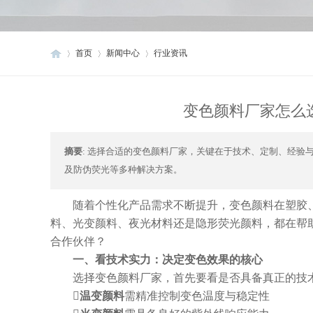
首页
新闻中心
行业资讯
变色颜料厂家怎么
首
/
/
/
摘要
: 选择合适的变色颜料厂家，关键在于技术、定制、经
及防伪荧光等多种解决方案。
随着个性化产品需求不断提升，变色颜料在塑胶
料、光变颜料、夜光材料还是隐形荧光颜料，都在帮
合作伙伴？
页
一、看技术实力：决定变色效果的核心
选择变色颜料厂家，首先要看是否具备真正的技
温变颜料
需精准控制变色温度与稳定性