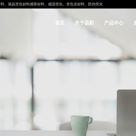
光材料、液晶变色材料感香材料、感湿变色、变色龙材料、防伪荧光
首页
关于晶彩
产品中心