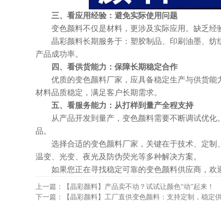
三、看应用经验：避免实际使用问题
变色颜料不仅是材料，更涉及实际应用。缺乏经
晶彩颜料长期服务于：
塑胶制品、印刷油墨、纺
产品成功率。
四、看供货能力：保障长期稳定合作
优质的变色颜料厂家，应具备稳定生产与供货能
材料品质稳定，满足客户长期需求。
五、看服务能力：从打样到量产全程支持
从产品开发到量产，变色颜料需要不断调试优化
品。
选择合适的变色颜料厂家，关键在于技术、定制
温变、光变、夜光及防伪荧光等多种解决方案。
如果您正在寻找稳定可靠的变色颜料供应商，欢
上一篇：【晶彩颜料】产品卖不动？试试让颜色“动”起来！
下一篇：【晶彩颜料】工厂直供变色颜料：支持定制，稳定