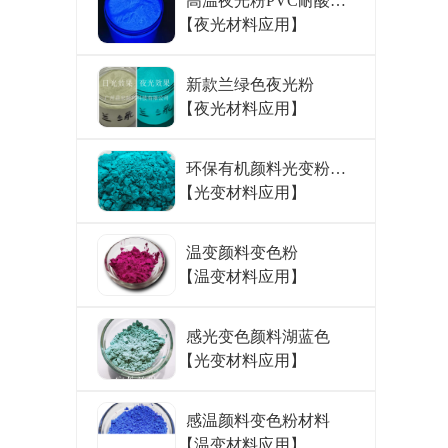
高温夜光粉PVC耐酸色
【夜光材料应用】
粉
新款兰绿色夜光粉
【夜光材料应用】
环保有机颜料光变粉海
【光变材料应用】
蓝100g
温变颜料变色粉
【温变材料应用】
感光变色颜料湖蓝色
【光变材料应用】
感温颜料变色粉材料
【温变材料应用】