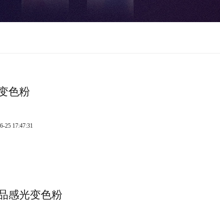
变色粉
6-25 17:47:31
品感光变色粉