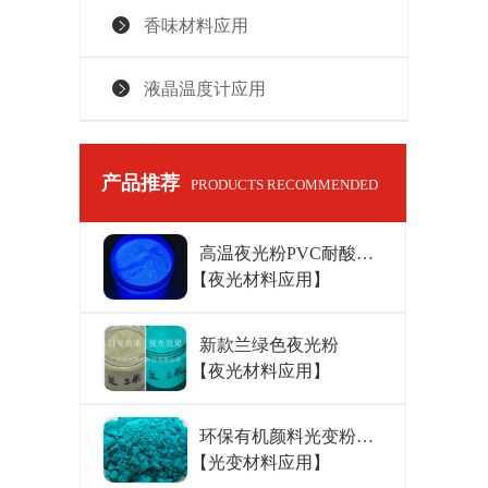
香味材料应用
液晶温度计应用
产品推荐
PRODUCTS RECOMMENDED
高温夜光粉PVC耐酸色
【夜光材料应用】
粉
新款兰绿色夜光粉
【夜光材料应用】
环保有机颜料光变粉海
【光变材料应用】
蓝100g