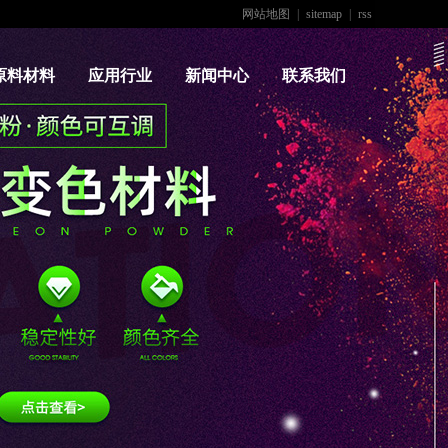
网站地图
|
sitemap
|
rss
原料材料
应用行业
新闻中心
联系我们