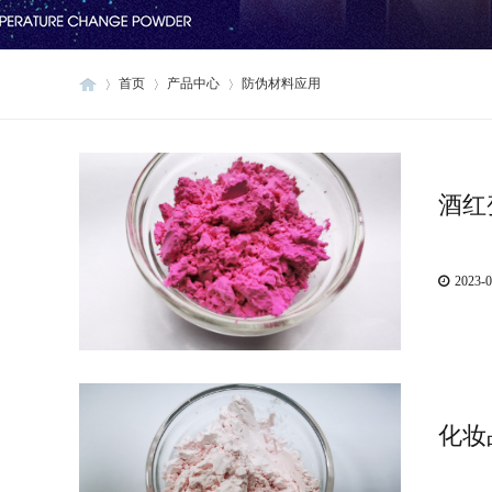
首页
产品中心
防伪材料应用
首
/
/
/
酒红
2023-0
页
化妆